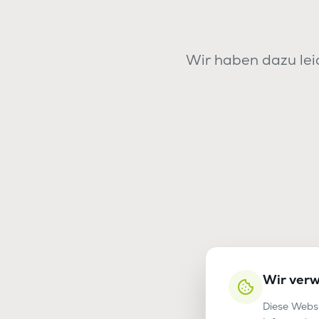
Wir haben dazu leid
Wir ver
Diese Websi