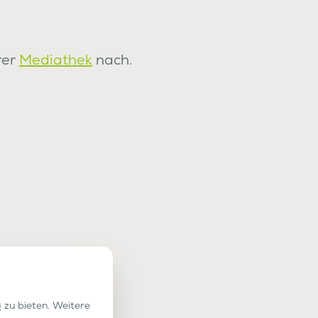
rer
Mediathek
nach.
 zu bieten. Weitere