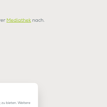
rer
Mediathek
nach.
 zu bieten. Weitere