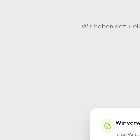
Wir haben dazu leid
Wir ver
Diese Websi