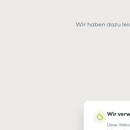
Wir haben dazu leid
Wir ver
Diese Websi