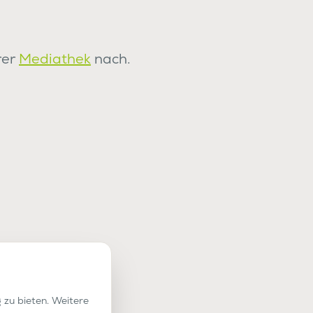
rer
Mediathek
nach.
 zu bieten. Weitere