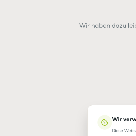
Wir haben dazu leid
Wir ver
Diese Websi