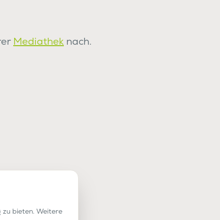
rer
Mediathek
nach.
 zu bieten. Weitere