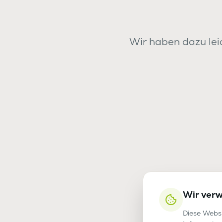
Wir haben dazu leid
Wir ver
Diese Websi