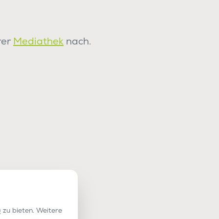
rer
Mediathek
nach.
 zu bieten. Weitere