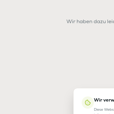
Wir haben dazu leid
Wir ver
Diese Websi