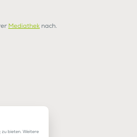
rer
Mediathek
nach.
 zu bieten. Weitere